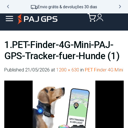
Envio grátis & devoluções 30 dias
1.PET-Finder-4G-Mini-PAJ-
GPS-Tracker-fuer-Hunde (1)
Published
21/05/2026
at
1200 × 630
in
PET Finder 4G Mini