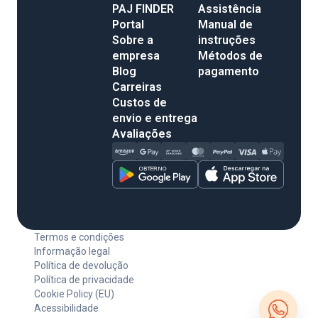
PAJ FINDER
Assistência
Portal
Manual de
Sobre a
instruções
empresa
Métodos de
Blog
pagamento
Carreiras
Custos de
envio e entrega
Avaliações
Termos e condições
Informação legal
Política de devolução
Política de privacidade
Cookie Policy (EU)
Acessibilidade