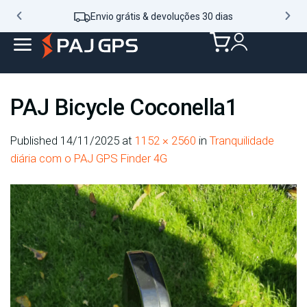
Envio grátis & devoluções 30 dias
PAJ Bicycle Coconella1
Published
14/11/2025
at
1152 × 2560
in
Tranquilidade
diária com o PAJ GPS Finder 4G