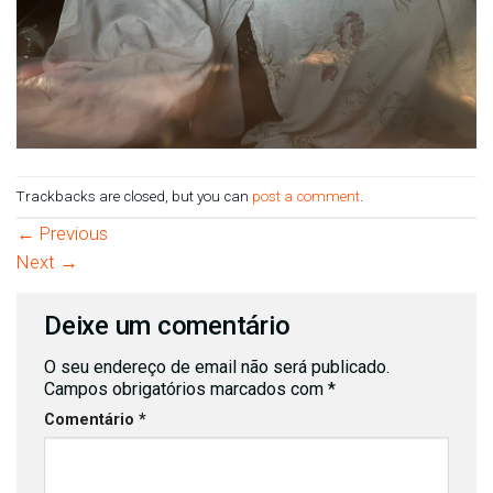
Trackbacks are closed, but you can
post a comment
.
←
Previous
Next
→
Deixe um comentário
O seu endereço de email não será publicado.
Campos obrigatórios marcados com
*
Comentário
*