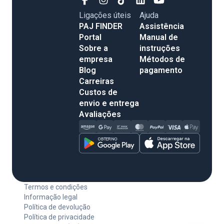
Ligações úteis
Ajuda
PAJ FINDER
Assistência
Portal
Manual de
Sobre a
instruções
empresa
Métodos de
Blog
pagamento
Carreiras
Custos de
envio e entrega
Avaliações
Termos e condições
Informação legal
Política de devolução
Política de privacidade