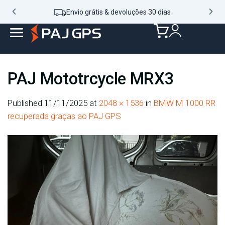
Envio grátis & devoluções 30 dias
PAJ Mototrcycle MRX3
Published
11/11/2025
at
2048 × 1536
in
BMW M 1000 RR
recuperada graças ao PAJ GPS