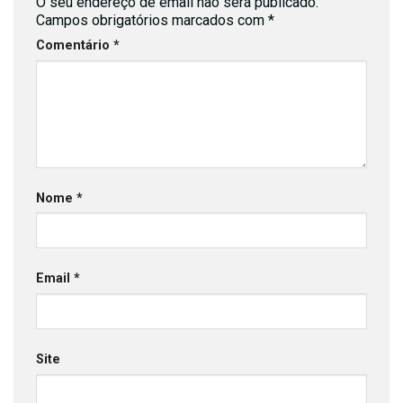
O seu endereço de email não será publicado.
Campos obrigatórios marcados com
*
Comentário
*
Nome
*
Email
*
Site