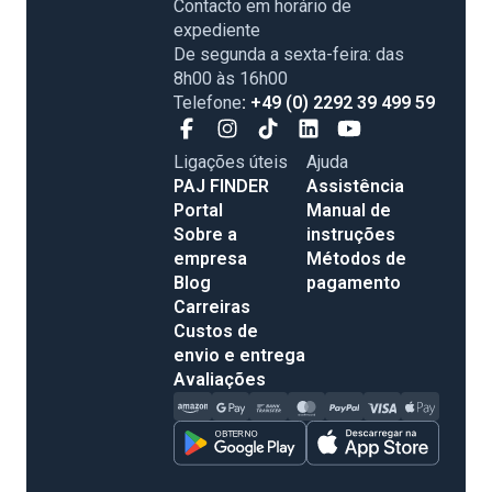
Contacto em horário de
expediente
De segunda a sexta-feira: das
8h00 às 16h00
Telefone
: +49 (0) 2292 39 499 59
Ligações úteis
Ajuda
PAJ FINDER
Assistência
Portal
Manual de
Sobre a
instruções
empresa
Métodos de
Blog
pagamento
Carreiras
Custos de
envio e entrega
Avaliações