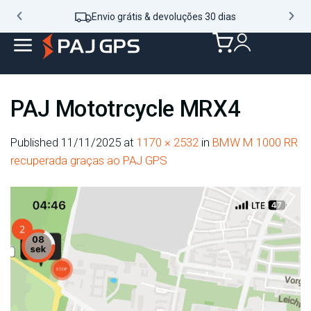
Envio grátis & devoluções 30 dias
PAJ Mototrcycle MRX4
Published
11/11/2025
at
1170 × 2532
in
BMW M 1000 RR
recuperada graças ao PAJ GPS