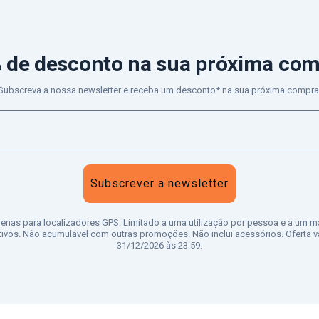
 de desconto
na sua próxima co
Subscreva a nossa newsletter e receba um desconto* na sua próxima compra
Subscrever a newsletter
penas para localizadores GPS. Limitado a uma utilização por pessoa e a um m
tivos. Não acumulável com outras promoções. Não inclui acessórios. Oferta vá
31/12/2026 às 23:59.