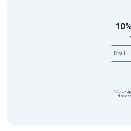
10%
*Válido a
disposi