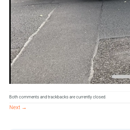
Both comments and trackbacks are currently closed.
Next
→