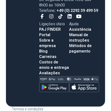
8h00 às 16h00
Telefone
: +49 (0) 2292 39 499 59
Ligações úteis
Ajuda
PAJ FINDER
Assistência
Portal
Manual de
Sobre a
instruções
empresa
Métodos de
Blog
pagamento
Carreiras
Custos de
envio e entrega
Avaliações
Termos e condições