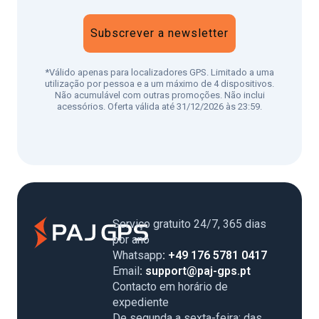
Subscrever a newsletter
*Válido apenas para localizadores GPS. Limitado a uma
utilização por pessoa e a um máximo de 4 dispositivos.
Não acumulável com outras promoções. Não inclui
acessórios. Oferta válida até 31/12/2026 às 23:59.
Serviço gratuito 24/7, 365 dias
por ano
Whatsapp
: +49 176 5781 0417
Email
: support@paj-gps.pt
Contacto em horário de
expediente
De segunda a sexta-feira: das