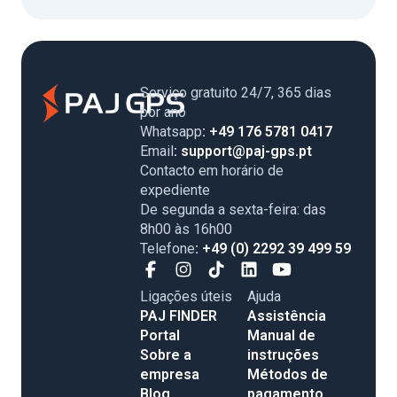
Serviço gratuito 24/7, 365 dias
por ano
Whatsapp
: +49 176 5781 0417
Email
: support@paj-gps.pt
Contacto em horário de
expediente
De segunda a sexta-feira: das
8h00 às 16h00
Telefone
: +49 (0) 2292 39 499 59
Ligações úteis
Ajuda
PAJ FINDER
Assistência
Portal
Manual de
Sobre a
instruções
empresa
Métodos de
Blog
pagamento