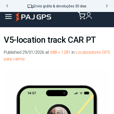
Envio grátis & devoluções 30 dias
V5-location track CAR PT
Published
29/01/2026
at
688 × 1281
in
Localizadores GPS
para carros