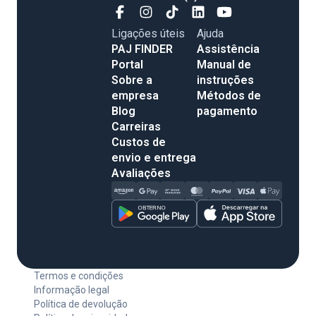
Ligações úteis
Ajuda
PAJ FINDER
Assistência
Portal
Manual de
Sobre a
instruções
empresa
Métodos de
Blog
pagamento
Carreiras
Custos de
envio e entrega
Avaliações
Termos e condições
Informação legal
Política de devolução