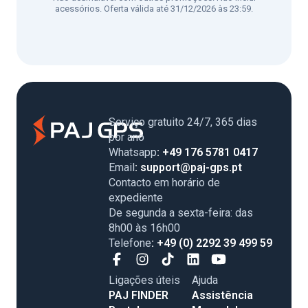
acessórios. Oferta válida até 31/12/2026 às 23:59.
Serviço gratuito 24/7, 365 dias
por ano
Whatsapp
: +49 176 5781 0417
Email
: support@paj-gps.pt
Contacto em horário de
expediente
De segunda a sexta-feira: das
8h00 às 16h00
Telefone
: +49 (0) 2292 39 499 59
Ligações úteis
Ajuda
PAJ FINDER
Assistência