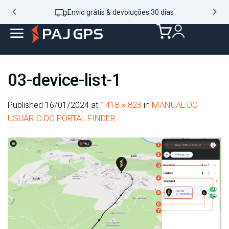
Envio grátis & devoluções 30 dias
03-device-list-1
Published
16/01/2024
at
1418 × 823
in
MANUAL DO
USUÁRIO DO PORTAL FINDER