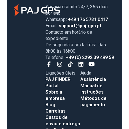
Serviço gratuito 24/7, 365 dias
por ano
Whatsapp
: +49 176 5781 0417
Email
: support@paj-gps.pt
Contacto em horário de
expediente
De segunda a sexta-feira: das
8h00 às 16h00
Telefone
: +49 (0) 2292 39 499 59
Ligações úteis
Ajuda
PAJ FINDER
Assistência
Portal
Manual de
Sobre a
instruções
empresa
Métodos de
Blog
pagamento
Carreiras
Custos de
envio e entrega