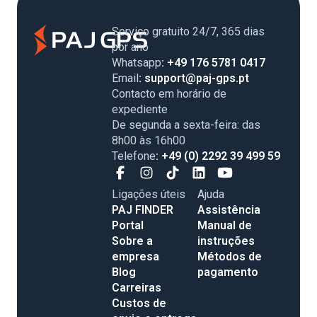
Serviço gratuito 24/7, 365 dias
por ano
Whatsapp
: +49 176 5781 0417
Email
: support@paj-gps.pt
Contacto em horário de
expediente
De segunda a sexta-feira: das
8h00 às 16h00
Telefone
: +49 (0) 2292 39 499 59
Ligações úteis
Ajuda
PAJ FINDER
Assistência
Portal
Manual de
Sobre a
instruções
empresa
Métodos de
Blog
pagamento
Carreiras
Custos de