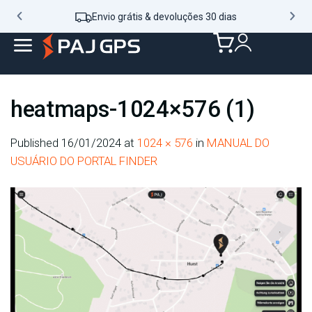
Envio grátis & devoluções 30 dias
heatmaps-1024×576 (1)
Published
16/01/2024
at
1024 × 576
in
MANUAL DO
USUÁRIO DO PORTAL FINDER