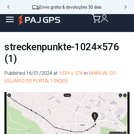
Envio grátis & devoluções 30 dias
streckenpunkte-1024×576
(1)
Published
16/01/2024
at
1024 × 576
in
MANUAL DO
USUÁRIO DO PORTAL FINDER