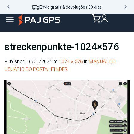
Envio grátis & devoluções 30 dias
streckenpunkte-1024×576
Published
16/01/2024
at
1024 × 576
in
MANUAL DO
USUÁRIO DO PORTAL FINDER