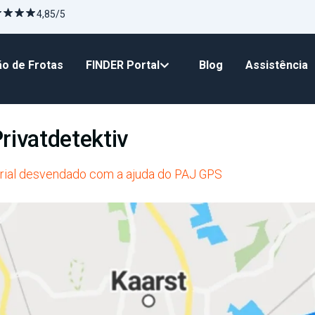
4,85/5
o de Frotas
FINDER Portal
Blog
Assistência
rivatdetektiv
rial desvendado com a ajuda do PAJ GPS