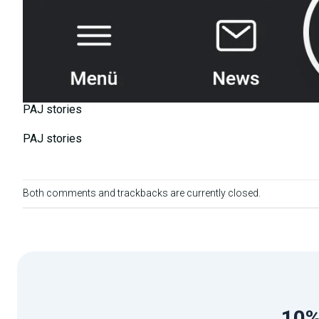
PAJ stories
PAJ stories
Both comments and trackbacks are currently closed.
10%