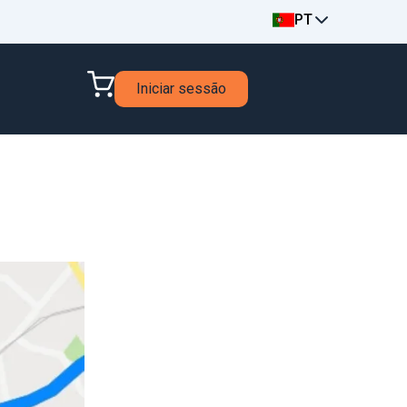
PT
Iniciar sessão