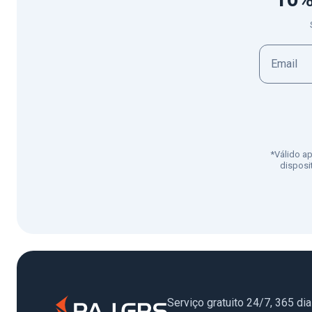
*Válido a
disposi
Serviço gratuito 24/7, 365 di