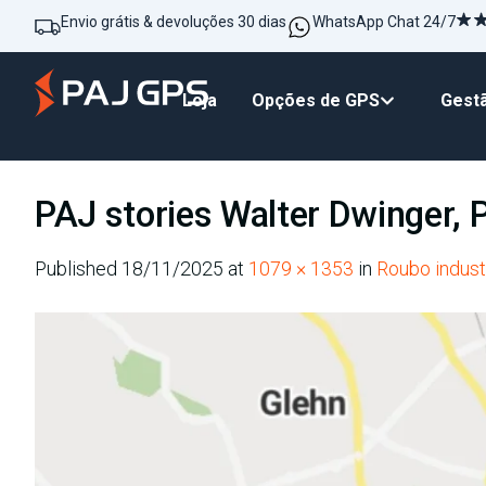
Envio grátis & devoluções 30 dias
WhatsApp Chat 24/7
Loja
Opções de GPS
Gestã
PAJ stories Walter Dwinger, P
Published
18/11/2025
at
1079 × 1353
in
Roubo indust