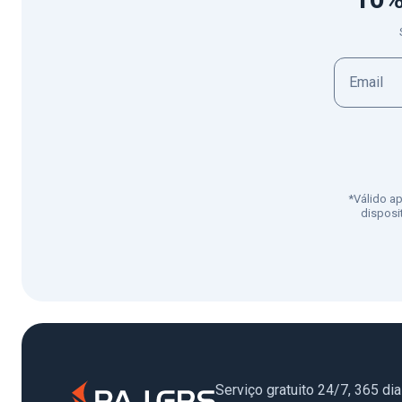
*Válido a
disposi
Serviço gratuito 24/7, 365 di