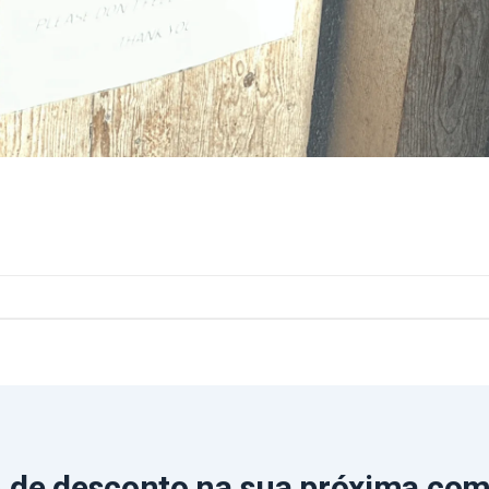
 de desconto
na sua próxima co