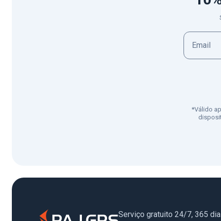
*Válido a
disposi
Serviço gratuito 24/7, 365 di