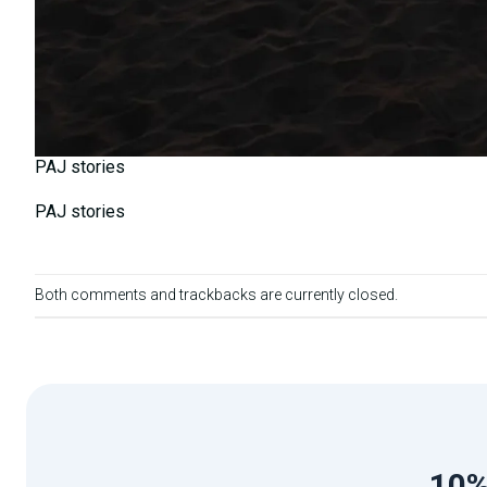
PAJ stories
PAJ stories
Both comments and trackbacks are currently closed.
10%