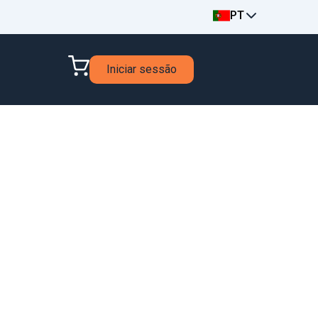
PT
Iniciar sessão