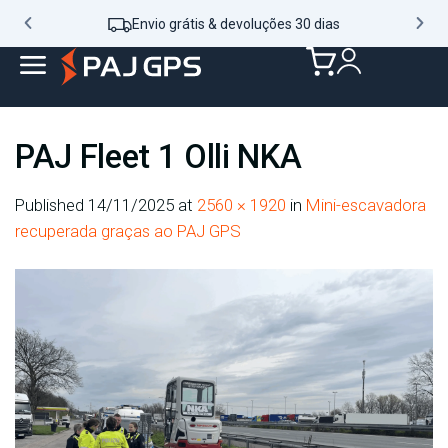
Envio grátis & devoluções 30 dias
PAJ Fleet 1 Olli NKA
Published
14/11/2025
at
2560 × 1920
in
Mini-escavadora
recuperada graças ao PAJ GPS