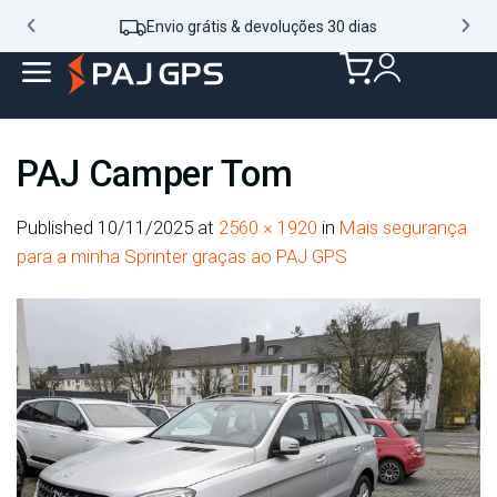
Envio grátis & devoluções 30 dias
PAJ Camper Tom
Published
10/11/2025
at
2560 × 1920
in
Mais segurança
para a minha Sprinter graças ao PAJ GPS