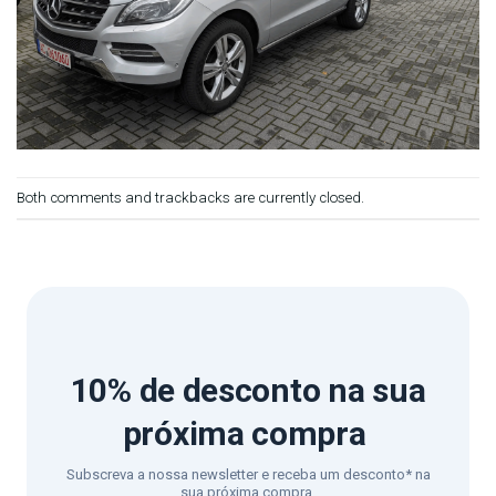
Both comments and trackbacks are currently closed.
10% de desconto
na sua
próxima compra
Subscreva a nossa newsletter e receba um desconto* na
sua próxima compra.