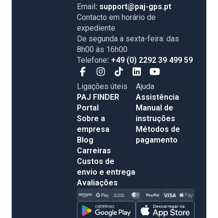
Email
: support@paj-gps.pt
Contacto em horário de
expediente
De segunda a sexta-feira: das
8h00 às 16h00
Telefone
: +49 (0) 2292 39 499 59
Ligações úteis
Ajuda
PAJ FINDER
Assistência
Portal
Manual de
Sobre a
instruções
empresa
Métodos de
Blog
pagamento
Carreiras
Custos de
envio e entrega
Avaliações