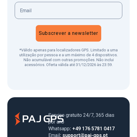
Subscrever a newsletter
*Válido apenas para localizadores GPS. Limitado a uma
utilização por pessoa e a um máximo de 4 dispositivos.
Não acumulável com outras promoções. Não inclui
acessórios. Oferta válida até 31/12/2026 às 23:59.
Serviço gratuito 24/7, 365 dias
por ano
Whatsapp
: +49 176 5781 0417
Email
: support@paj-gps.pt