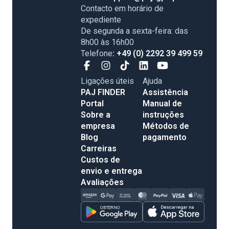
Contacto em horário de
expediente
De segunda a sexta-feira: das
8h00 às 16h00
Telefone
: +49 (0) 2292 39 499 59
Ligações úteis
Ajuda
PAJ FINDER
Assistência
Portal
Manual de
Sobre a
instruções
empresa
Métodos de
Blog
pagamento
Carreiras
Custos de
envio e entrega
Avaliações