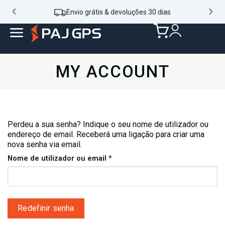
tis & devoluções 30 dias
What
MY ACCOUNT
Perdeu a sua senha? Indique o seu nome de utilizador ou
endereço de email. Receberá uma ligação para criar uma
nova senha via email.
Nome de utilizador ou email
*
Redefinir senha