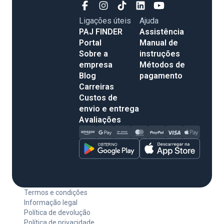
Ligações úteis
Ajuda
PAJ FINDER
Assistência
Portal
Manual de
Sobre a
instruções
empresa
Métodos de
Blog
pagamento
Carreiras
Custos de
envio e entrega
Avaliações
Termos e condições
Informação legal
Política de devolução
Política de privacidade