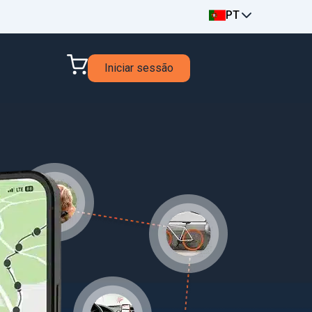
PT
Iniciar sessão