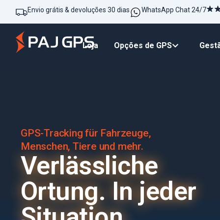
Envio grátis & devoluções 30 dias
WhatsApp Chat 24/7
Loja
Opções de GPS
Gestã
GPS-Tracking für Fahrzeuge,
Menschen, Tiere und mehr.
Verlässliche
Ortung. In jeder
Situation.