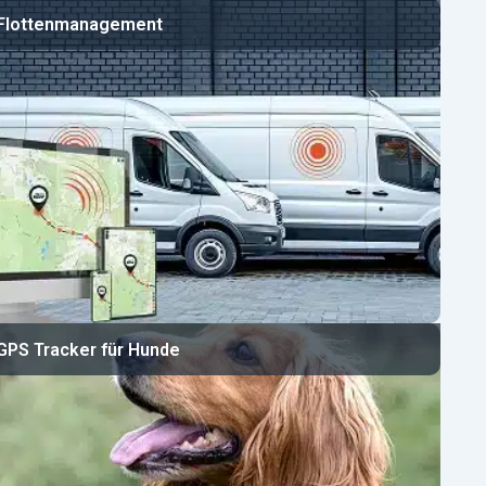
Flottenmanagement
GPS Tracker für Hunde