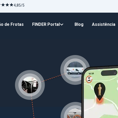
4,85/5
o de Frotas
FINDER Portal
Blog
Assistência