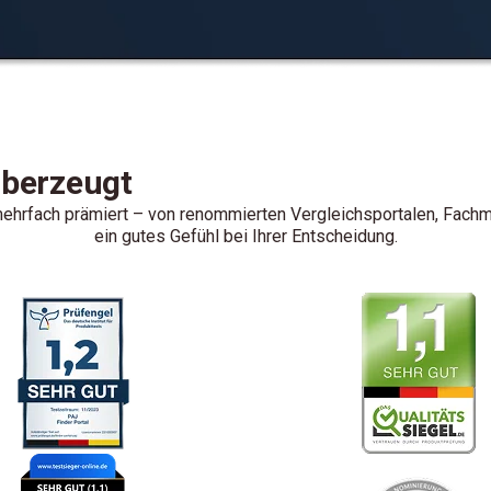
überzeugt
hrfach prämiert – von renommierten Vergleichsportalen, Fachme
ein gutes Gefühl bei Ihrer Entscheidung.