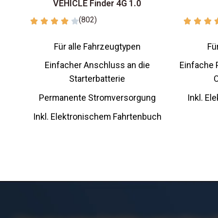
VEHICLE Finder 4G 1.0
(802)
Für alle Fahrzeugtypen
Fü
Einfacher Anschluss an die
Einfache P
Starterbatterie
O
Permanente Stromversorgung
Inkl. E
Inkl. Elektronischem Fahrtenbuch