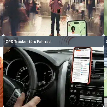
GPS Tracker fürs Fahrrad