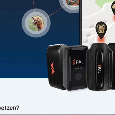
setzen?