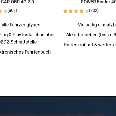
CAR OBD 4G 2.0
POWER Finder 4
(802)
(802)
r alle Fahrzeugtypen
Vielseitig einsatzb
lug & Play Installation über
Akku-betrieben (bis zu 
BD2-Schnittstelle
Extrem robust & wetterfe
lektronisches Fahrtenbuch