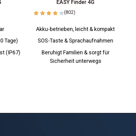
G
EASY Finder 4G
(802)
ar
Akku-betrieben, leicht & kompakt
90 Tage)
SOS-Taste & Sprachaufnahmen
st (IP67)
Beruhigt Familien & sorgt für
Sicherheit unterwegs