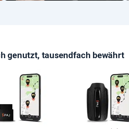
ch genutzt, tausendfach bewährt