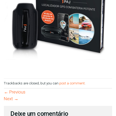
Trackbacks are closed, but you can
post a comment
.
←
Previous
Next
→
Deixe um comentário