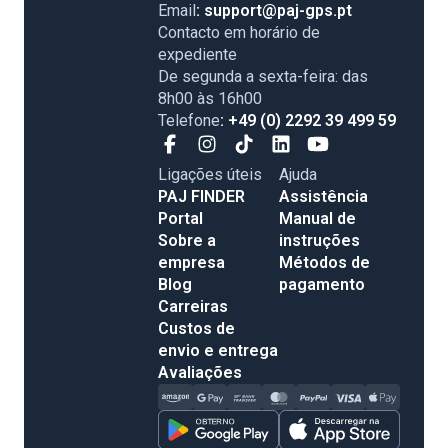
Email
: support@paj-gps.pt
Contacto em horário de
expediente
De segunda a sexta-feira: das
8h00 às 16h00
Telefone
: +49 (0) 2292 39 499 59
Ligações úteis
Ajuda
PAJ FINDER
Assistência
Portal
Manual de
Sobre a
instruções
empresa
Métodos de
Blog
pagamento
Carreiras
Custos de
envio e entrega
Avaliações