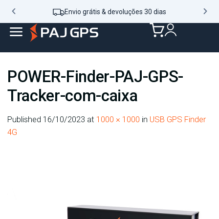
Envio grátis & devoluções 30 dias
POWER-Finder-PAJ-GPS-
Tracker-com-caixa
Published
16/10/2023
at
1000 × 1000
in
USB GPS Finder
4G