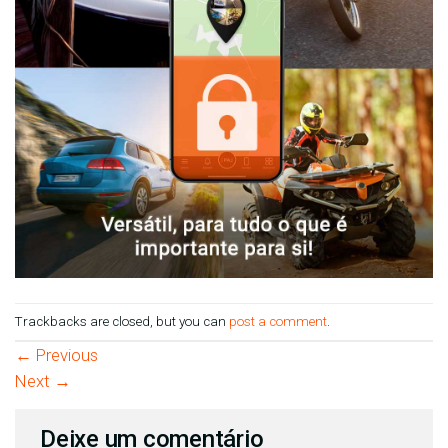
Trackbacks are closed, but you can
post a comment
.
←
Previous
Next
→
Deixe um comentário