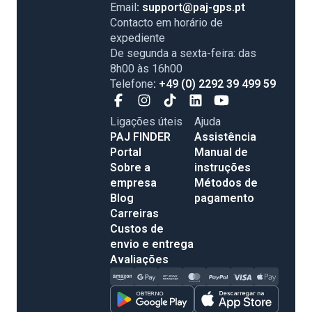
Email
: support@paj-gps.pt
Contacto em horário de
expediente
De segunda a sexta-feira: das
8h00 às 16h00
Telefone
: +49 (0) 2292 39 499 59
Ligações úteis
Ajuda
PAJ FINDER
Assistência
Portal
Manual de
Sobre a
instruções
empresa
Métodos de
Blog
pagamento
Carreiras
Custos de
envio e entrega
Avaliações