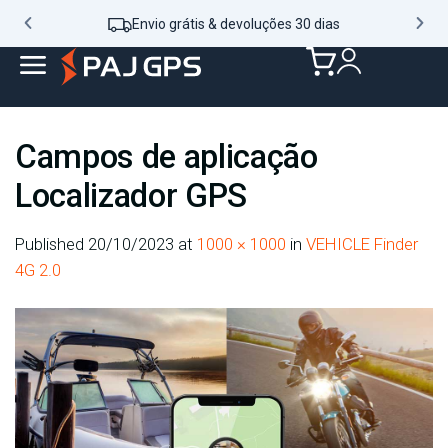
Envio grátis & devoluções 30 dias
Campos de aplicação
Localizador GPS
Published
20/10/2023
at
1000 × 1000
in
VEHICLE Finder
4G 2.0