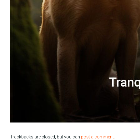
Trackbacks are closed, but you can
post a comment
.