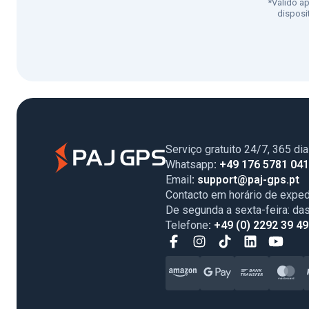
*Válido a
disposi
Serviço gratuito 24/7, 365 di
Whatsapp
: +49 176 5781 04
Email
: support@paj-gps.pt
Contacto em horário de exped
De segunda a sexta-feira: da
Telefone
: +49 (0) 2292 39 4