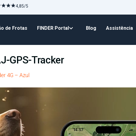
4,85/5
o de Frotas
FINDER Portal
Blog
Assistência
AJ-GPS-Tracker
er 4G – Azul