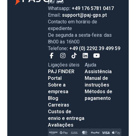
por ano
Whatsapp
: +49 176 5781 0417
Email
: support@paj-gps.pt
Contacto em horário de
expediente
De segunda a sexta-feira: das
8h00 às 16h00
Telefone
: +49 (0) 2292 39 499 59
Ligações úteis
Ajuda
PAJ FINDER
Assistência
Portal
Manual de
Sobre a
instruções
empresa
Métodos de
Blog
pagamento
Carreiras
Custos de
envio e entrega
Avaliações