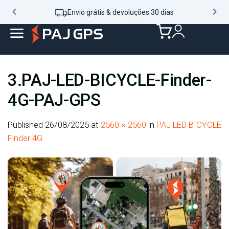
Envio grátis & devoluções 30 dias
3.PAJ-LED-BICYCLE-Finder-
4G-PAJ-GPS
Published
26/08/2025
at
2560 × 2560
in
PAJ LED BICYCLE
Finder 4G