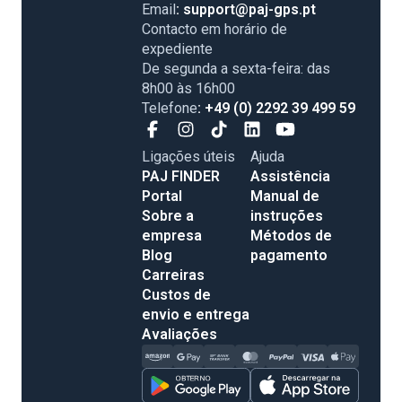
Email
: support@paj-gps.pt
Contacto em horário de
expediente
De segunda a sexta-feira: das
8h00 às 16h00
Telefone
: +49 (0) 2292 39 499 59
Ligações úteis
Ajuda
PAJ FINDER
Assistência
Portal
Manual de
Sobre a
instruções
empresa
Métodos de
Blog
pagamento
Carreiras
Custos de
envio e entrega
Avaliações