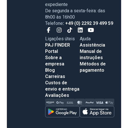
expediente
De segunda a sexta-feira: das
8h00 às 16h00
Telefone
: +49 (0) 2292 39 499 59
Ligações úteis
Ajuda
PAJ FINDER
Assistência
Portal
Manual de
Sobre a
instruções
empresa
Métodos de
Blog
pagamento
Carreiras
Custos de
envio e entrega
Avaliações