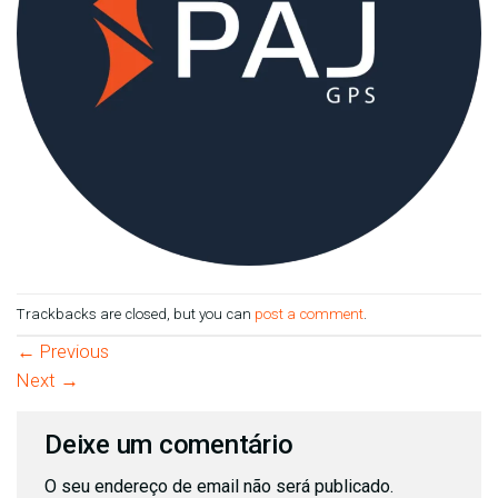
Trackbacks are closed, but you can
post a comment
.
←
Previous
Next
→
Deixe um comentário
O seu endereço de email não será publicado.