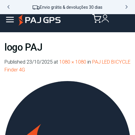
Envio grátis & devoluções 30 dias
logo PAJ
Published
23/10/2025
at
1080 × 1080
in
PAJ LED BICYCLE
Finder 4G