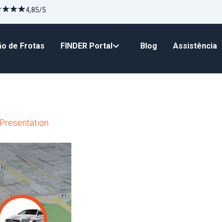
4,85/5
o de Frotas
FINDER Portal
Blog
Assistência
Presentation