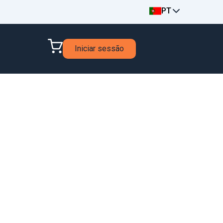
PT
Iniciar sessão