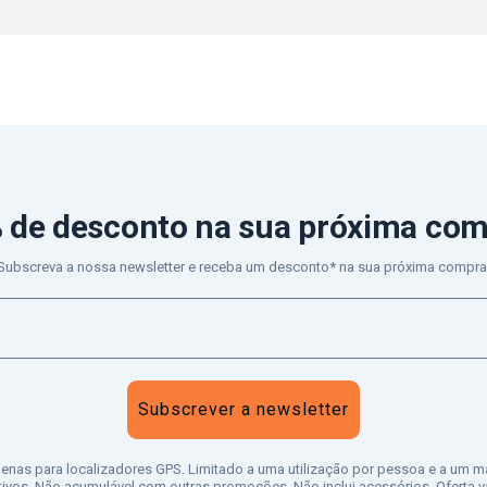
 de desconto
na sua próxima co
Subscreva a nossa newsletter e receba um desconto* na sua próxima compra
Subscrever a newsletter
penas para localizadores GPS. Limitado a uma utilização por pessoa e a um m
tivos. Não acumulável com outras promoções. Não inclui acessórios. Oferta vá