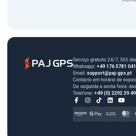
Serviço gratuito 24/7, 365 di
Whatsapp
: +49 176 5781 04
Email
: support@paj-gps.pt
Contacto em horário de exped
De segunda a sexta-feira: da
Telefone
: +49 (0) 2292 39 4