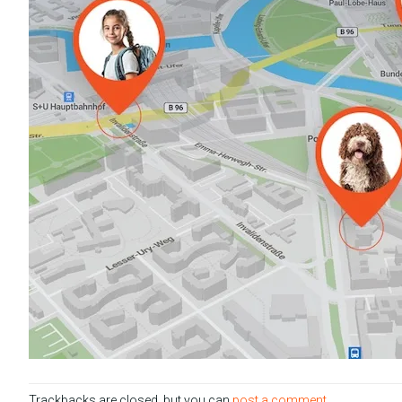
Trackbacks are closed, but you can
post a comment
.