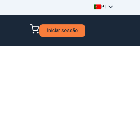
PT
Iniciar sessão