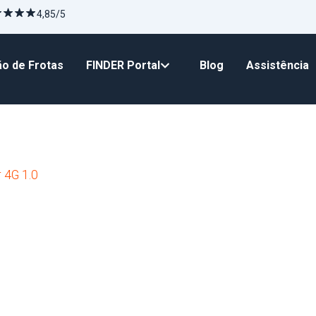
4,85/5
o de Frotas
FINDER Portal
Blog
Assistência
 4G 1.0