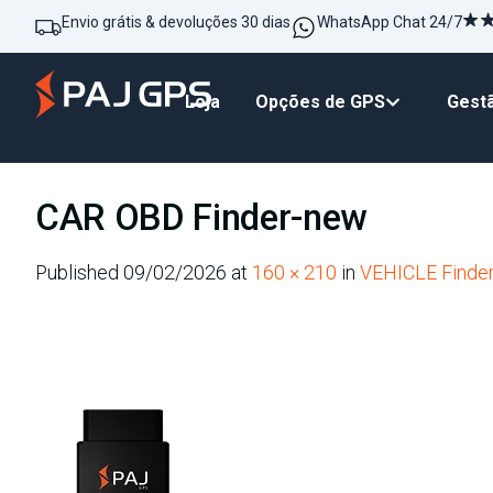
Envio grátis & devoluções 30 dias
WhatsApp Chat 24/7
Loja
Opções de GPS
Gestã
CAR OBD Finder-new
Published
09/02/2026
at
160 × 210
in
VEHICLE Finder