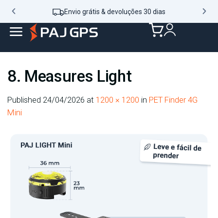
Envio grátis & devoluções 30 dias
8. Measures Light
Published
24/04/2026
at
1200 × 1200
in
PET Finder 4G
Mini