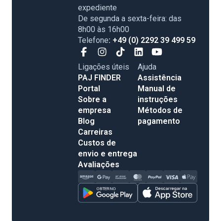
expediente
De segunda a sexta-feira: das
8h00 às 16h00
Telefone
: +49 (0) 2292 39 499 59
Ligações úteis
Ajuda
PAJ FINDER
Assistência
Portal
Manual de
Sobre a
instruções
empresa
Métodos de
Blog
pagamento
Carreiras
Custos de
envio e entrega
Avaliações