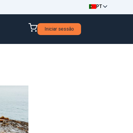
PT
Iniciar sessão