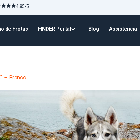
4,85/5
o de Frotas
FINDER Portal
Blog
Assistência
G – Branco