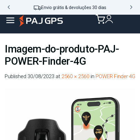
Envio grátis & devoluções 30 dias
Imagem-do-produto-PAJ-
POWER-Finder-4G
Published
30/08/2023
at
2560 × 2560
in
POWER Finder 4G