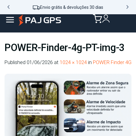
Envio grátis & devoluções 30 dias
POWER-Finder-4g-PT-img-3
Published
01/06/2026
at
1024 × 1024
in
POWER Finder 4G