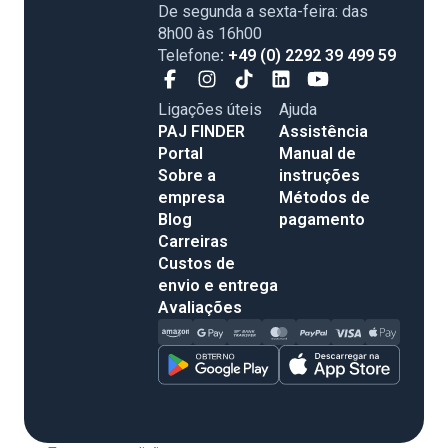
De segunda a sexta-feira: das
8h00 às 16h00
Telefone
: +49 (0) 2292 39 499 59
Ligações úteis
Ajuda
PAJ FINDER
Assistência
Portal
Manual de
Sobre a
instruções
empresa
Métodos de
Blog
pagamento
Carreiras
Custos de
envio e entrega
Avaliações