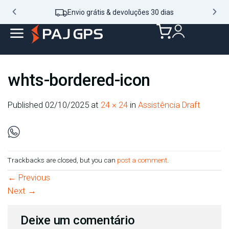
Envio grátis & devoluções 30 dias
whts-bordered-icon
Published
02/10/2025
at
24 × 24
in
Assistência Draft
Trackbacks are closed, but you can
post a comment
.
←
Previous
Next
→
Deixe um comentário