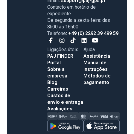
Email
: support@paj-gps.pt
Contacto em horário de
expediente
De segunda a sexta-feira: das
8h00 às 16h00
Telefone
: +49 (0) 2292 39 499 59
Ligações úteis
Ajuda
PAJ FINDER
Assistência
Portal
Manual de
Sobre a
instruções
empresa
Métodos de
Blog
pagamento
Carreiras
Custos de
envio e entrega
Avaliações