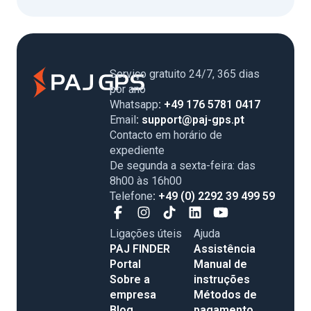
Serviço gratuito 24/7, 365 dias
por ano
Whatsapp
: +49 176 5781 0417
Email
: support@paj-gps.pt
Contacto em horário de
expediente
De segunda a sexta-feira: das
8h00 às 16h00
Telefone
: +49 (0) 2292 39 499 59
Ligações úteis
Ajuda
PAJ FINDER
Assistência
Portal
Manual de
Sobre a
instruções
empresa
Métodos de
Blog
pagamento