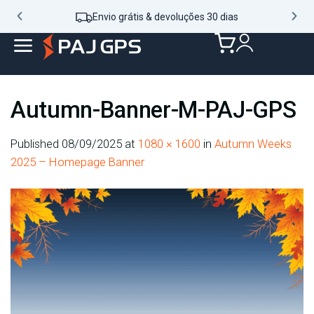
Envio grátis & devoluções 30 dias
Autumn-Banner-M-PAJ-GPS
Published
08/09/2025
at
1080 × 1600
in
Autumn Weeks
2025 – Homepage Banner