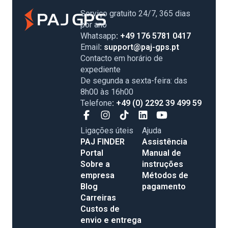
Serviço gratuito 24/7, 365 dias
por ano
Whatsapp
: +49 176 5781 0417
Email
: support@paj-gps.pt
Contacto em horário de
expediente
De segunda a sexta-feira: das
8h00 às 16h00
Telefone
: +49 (0) 2292 39 499 59
Ligações úteis
Ajuda
PAJ FINDER
Assistência
Portal
Manual de
Sobre a
instruções
empresa
Métodos de
Blog
pagamento
Carreiras
Custos de
envio e entrega