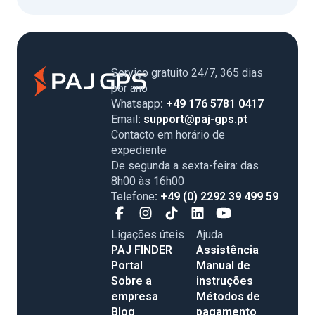
Serviço gratuito 24/7, 365 dias
por ano
Whatsapp
: +49 176 5781 0417
Email
: support@paj-gps.pt
Contacto em horário de
expediente
De segunda a sexta-feira: das
8h00 às 16h00
Telefone
: +49 (0) 2292 39 499 59
Ligações úteis
Ajuda
PAJ FINDER
Assistência
Portal
Manual de
Sobre a
instruções
empresa
Métodos de
Blog
pagamento