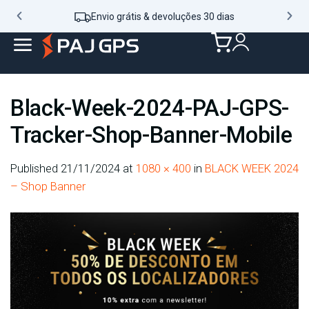
Envio grátis & devoluções 30 dias
Black-Week-2024-PAJ-GPS-
Tracker-Shop-Banner-Mobile
Published
21/11/2024
at
1080 × 400
in
BLACK WEEK 2024
– Shop Banner