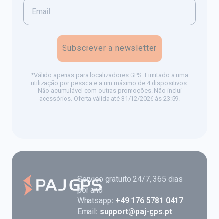
Subscrever a newsletter
*Válido apenas para localizadores GPS. Limitado a uma
utilização por pessoa e a um máximo de 4 dispositivos.
Não acumulável com outras promoções. Não inclui
acessórios. Oferta válida até 31/12/2026 às 23:59.
Serviço gratuito 24/7, 365 dias
por ano
Whatsapp
: +49 176 5781 0417
Email
: support@paj-gps.pt