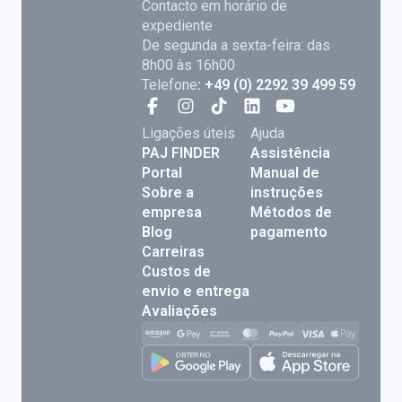
Contacto em horário de
expediente
De segunda a sexta-feira: das
8h00 às 16h00
Telefone
: +49 (0) 2292 39 499 59
Ligações úteis
Ajuda
PAJ FINDER
Assistência
Portal
Manual de
Sobre a
instruções
empresa
Métodos de
Blog
pagamento
Carreiras
Custos de
envio e entrega
Avaliações