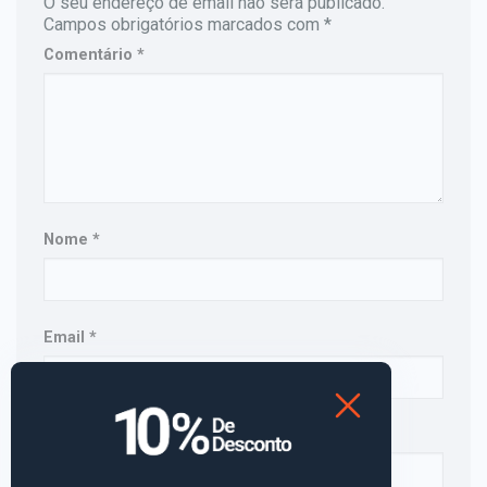
O seu endereço de email não será publicado.
Campos obrigatórios marcados com
*
Comentário
*
Nome
*
Email
*
Site