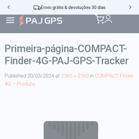
Envio grátis & devoluções 30 dias
Primeira-página-COMPACT-
Finder-4G-PAJ-GPS-Tracker
Published
20/03/2024
at
2560 × 2560
in
COMPACT Finder
4G – Produto