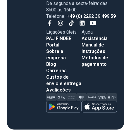
De segunda a sexta-feira: das
8h00 às 16h00
Telefone
: +49 (0) 2292 39 499 59
Ligações úteis
Ajuda
PAJ FINDER
Assistência
Portal
Manual de
Sobre a
instruções
empresa
Métodos de
Blog
pagamento
Carreiras
Custos de
envio e entrega
Avaliações