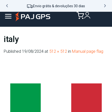
Envio grátis & devoluções 30 dias
italy
Published
19/08/2024
at
512 × 512
in
Manual page flag