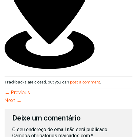
Trackbacks are closed, but you can
post a comment
.
←
Previous
Next
→
Deixe um comentário
O seu endereço de email não será publicado.
Campos obrigatórios marcados com
*