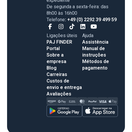
expediente
De segunda a sexta-feira: das
8h00 às 16h00
Telefone
: +49 (0) 2292 39 499 59
Ligações úteis
Ajuda
PAJ FINDER
Assistência
Portal
Manual de
Sobre a
instruções
empresa
Métodos de
Blog
pagamento
Carreiras
Custos de
envio e entrega
Avaliações