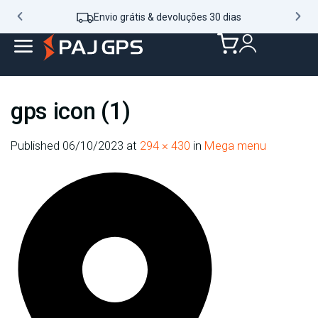
Envio grátis & devoluções 30 dias
gps icon (1)
Published
06/10/2023
at
294 × 430
in
Mega menu