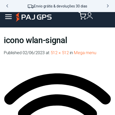
Envio grátis & devoluções 30 dias
icono wlan-signal
Published
02/06/2023
at
512 × 512
in
Mega menu