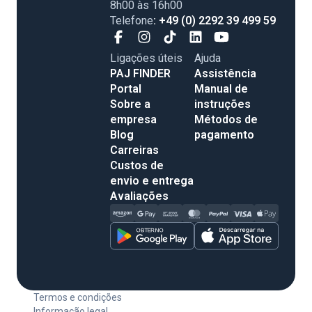
8h00 às 16h00
Telefone
: +49 (0) 2292 39 499 59
Ligações úteis
Ajuda
PAJ FINDER
Assistência
Portal
Manual de
Sobre a
instruções
empresa
Métodos de
Blog
pagamento
Carreiras
Custos de
envio e entrega
Avaliações
Termos e condições
Informação legal