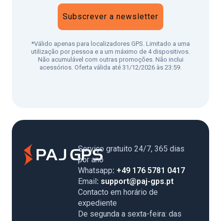
Subscrever a newsletter
*Válido apenas para localizadores GPS. Limitado a uma
utilização por pessoa e a um máximo de 4 dispositivos.
Não acumulável com outras promoções. Não inclui
acessórios. Oferta válida até 31/12/2026 às 23:59.
Serviço gratuito 24/7, 365 dias
por ano
Whatsapp
: +49 176 5781 0417
Email
: support@paj-gps.pt
Contacto em horário de
expediente
De segunda a sexta-feira: das