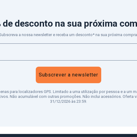
 de desconto
na sua próxima co
Subscreva a nossa newsletter e receba um desconto* na sua próxima compra
Subscrever a newsletter
penas para localizadores GPS. Limitado a uma utilização por pessoa e a um m
tivos. Não acumulável com outras promoções. Não inclui acessórios. Oferta vá
31/12/2026 às 23:59.