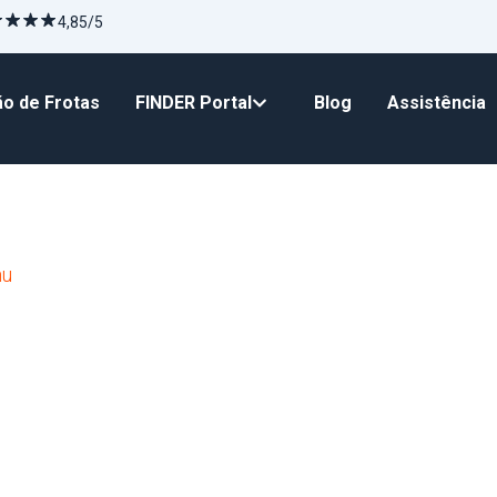
4,85/5
o de Frotas
FINDER Portal
Blog
Assistência
nu