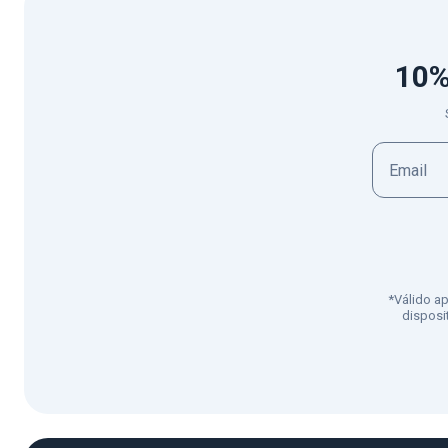
10%
*Válido a
disposi