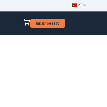
PT
Iniciar sessão