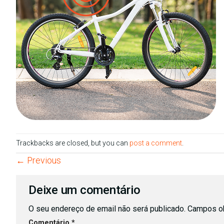
Trackbacks are closed, but you can
post a comment
.
←
Previous
Deixe um comentário
O seu endereço de email não será publicado.
Campos ob
Comentário
*