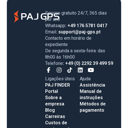
Serviço gratuito 24/7, 365 dias
por ano
Whatsapp
: +49 176 5781 0417
Email
: support@paj-gps.pt
Contacto em horário de
expediente
De segunda a sexta-feira: das
8h00 às 16h00
Telefone
: +49 (0) 2292 39 499 59
Ligações úteis
Ajuda
PAJ FINDER
Assistência
Portal
Manual de
Sobre a
instruções
empresa
Métodos de
Blog
pagamento
Carreiras
Custos de