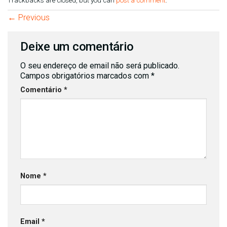
Trackbacks are closed, but you can
post a comment
.
←
Previous
Deixe um comentário
O seu endereço de email não será publicado.
Campos obrigatórios marcados com
*
Comentário
*
Nome
*
Email
*