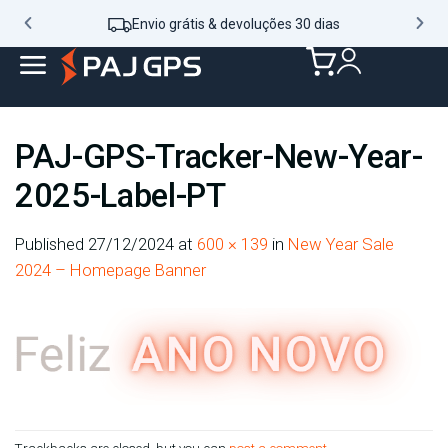
Envio grátis & devoluções 30 dias
PAJ-GPS-Tracker-New-Year-
2025-Label-PT
Published
27/12/2024
at
600 × 139
in
New Year Sale
2024 – Homepage Banner