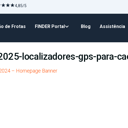
4,85/5
o de Frotas
FINDER Portal
Blog
Assistência
025-localizadores-gps-para-ca
 2024 – Homepage Banner