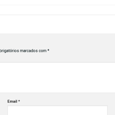
rigatórios marcados com
*
Email
*