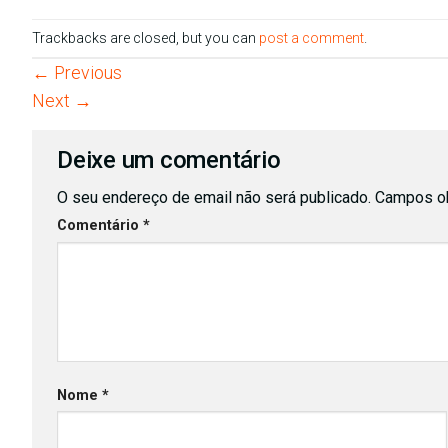
Trackbacks are closed, but you can
post a comment
.
←
Previous
Next
→
Deixe um comentário
O seu endereço de email não será publicado.
Campos ob
Comentário
*
Nome
*