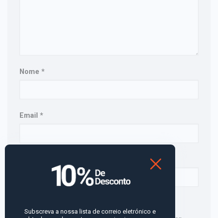
Nome
*
Email
*
Site
Guardar o meu nome, email e site neste
Subscreva a nossa lista de correio eletrónico e