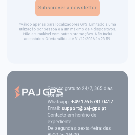
Subscrever a newsletter
*Válido apenas para localizadores GPS. Limitado a uma
utilização por pessoa e a um máximo de 4 dispositivos.
Não acumulável com outras promoções. Não inclui
acessórios. Oferta válida até 31/12/2026 às 23:59.
Serviço gratuito 24/7, 365 dias
por ano
Whatsapp
: +49 176 5781 0417
Email
: support@paj-gps.pt
Contacto em horário de
expediente
De segunda a sexta-feira: das
8h00 às 16h00