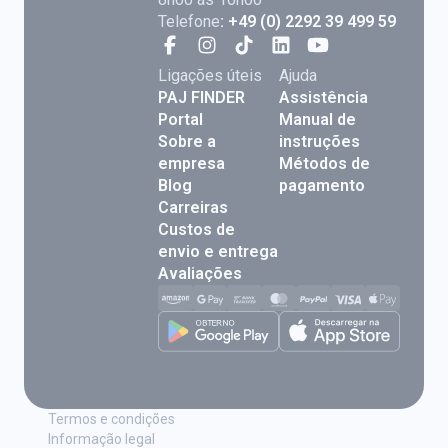
Telefone
: +49 (0) 2292 39 499 59
Ligações úteis
Ajuda
PAJ FINDER
Assistência
Portal
Manual de
Sobre a
instruções
empresa
Métodos de
Blog
pagamento
Carreiras
Custos de
envio e entrega
Avaliações
Termos e condições
Informação legal