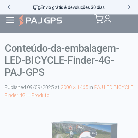
Envio grátis & devoluções 30 dias
Conteúdo-da-embalagem-
LED-BICYCLE-Finder-4G-
PAJ-GPS
Published
09/09/2025
at
2000 × 1465
in
PAJ LED BICYCLE
Finder 4G – Produto