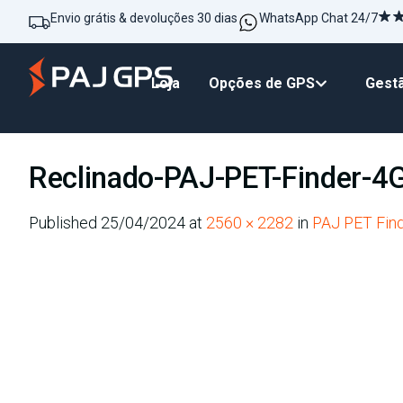
Envio grátis & devoluções 30 dias
WhatsApp Chat 24/7
Loja
Opções de GPS
Gestã
Reclinado-PAJ-PET-Finder-4
Published
25/04/2024
at
2560 × 2282
in
PAJ PET Find