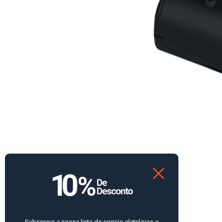
Subscreva a nossa lista de correio eletrónico e