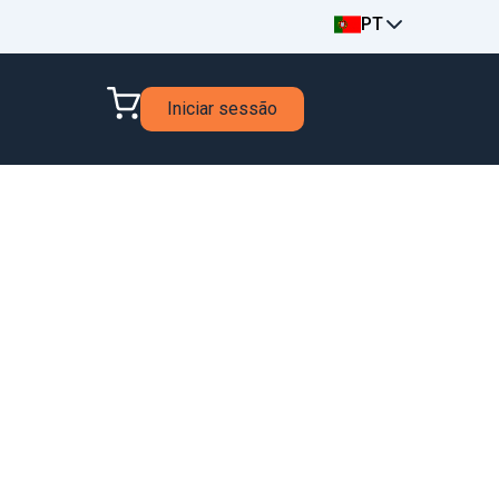
PT
Iniciar sessão