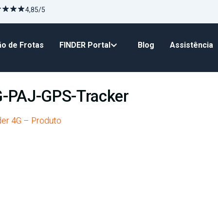
4,85/5
o de Frotas
FINDER Portal
Blog
Assistência
G-PAJ-GPS-Tracker
er 4G – Produto