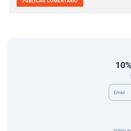
10%
*Válido a