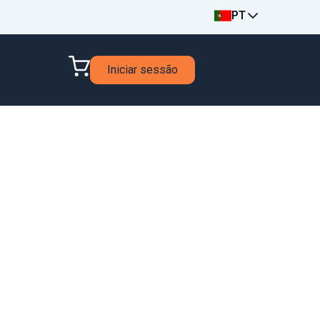
PT
Iniciar sessão