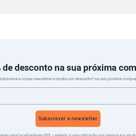
 de desconto
na sua próxima co
Subscreva a nossa newsletter e receba um desconto* na sua próxima compra
Subscrever a newsletter
penas para localizadores GPS. Limitado a uma utilização por pessoa e a um m