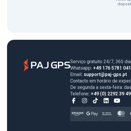
disposi
Serviço gratuito 24/7, 365 di
Whatsapp
: +49 176 5781 04
Email
: support@paj-gps.pt
Contacto em horário de exped
De segunda a sexta-feira: da
Telefone
: +49 (0) 2292 39 4