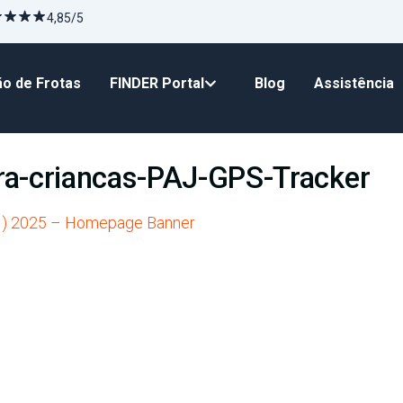
4,85/5
o de Frotas
FINDER Portal
Blog
Assistência
ra-criancas-PAJ-GPS-Tracker
1) 2025 – Homepage Banner