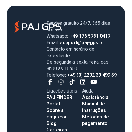
Serviço gratuito 24/7, 365 dias
por ano
Whatsapp
: +49 176 5781 0417
Email
: support@paj-gps.pt
Contacto em horário de
expediente
De segunda a sexta-feira: das
8h00 às 16h00
Telefone
: +49 (0) 2292 39 499 59
Ligações úteis
Ajuda
PAJ FINDER
Assistência
Portal
Manual de
Sobre a
instruções
empresa
Métodos de
Blog
pagamento
Carreiras