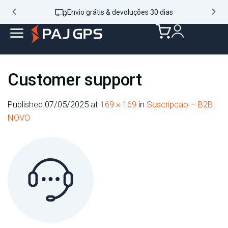
Envio grátis & devoluções 30 dias
Customer support
Published
07/05/2025
at
169 × 169
in
Suscripcao – B2B
NOVO