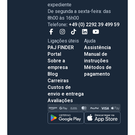
expediente
De segunda a sexta-feira: das
8h00 às 16h00
Telefone
: +49 (0) 2292 39 499 59
Ligações úteis
Ajuda
PAJ FINDER
Assistência
Portal
Manual de
Sobre a
instruções
empresa
Métodos de
Blog
pagamento
Carreiras
Custos de
envio e entrega
Avaliações