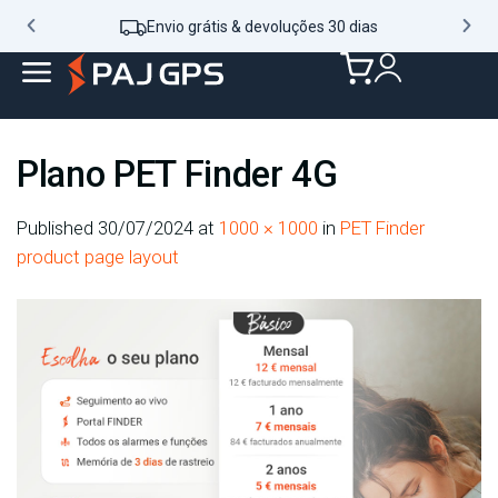
Envio grátis & devoluções 30 dias
Plano PET Finder 4G
Published
30/07/2024
at
1000 × 1000
in
PET Finder
product page layout